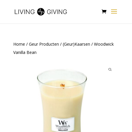
Home
/
Geur Producten
/
(Geur)Kaarsen
/ Woodwick
Vanilla Bean