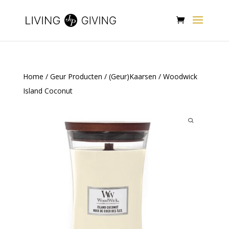
Home
/
Geur Producten
/
(Geur)Kaarsen
/ Woodwick
Island Coconut