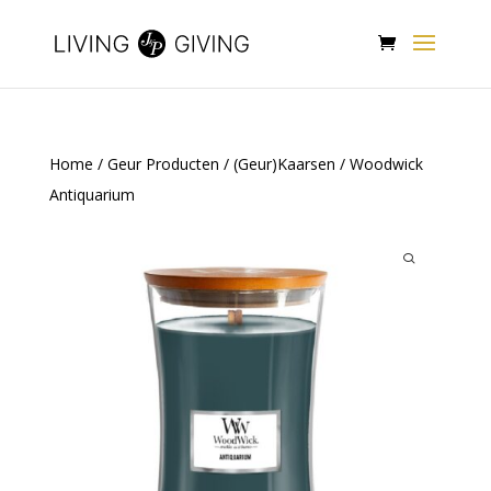
Home
/
Geur Producten
/
(Geur)Kaarsen
/ Woodwick
Antiquarium