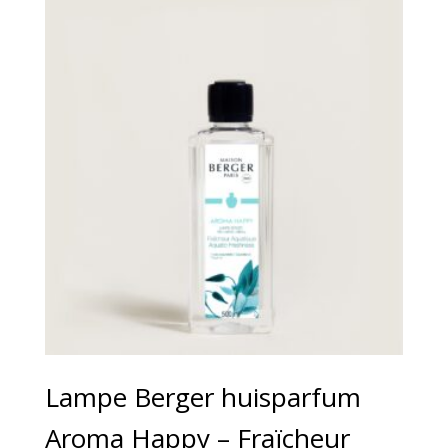
€29,95
Lampe Berger huisparfum
Aroma Happy – Fraïcheur