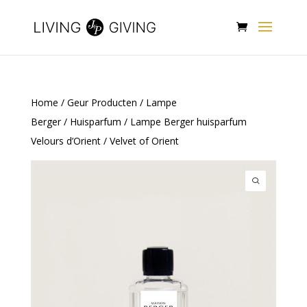
Home
/
Geur Producten
/
Lampe
Berger
/
Huisparfum
/ Lampe Berger huisparfum
Velours d’Orient / Velvet of Orient