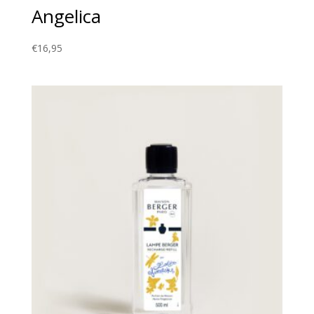
Angelica
€
16,95