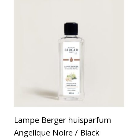
€29,95
Lampe Berger huisparfum
Angelique Noire / Black