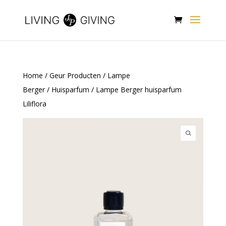
Home
/
Geur Producten
/
Lampe
Berger
/
Huisparfum
/ Lampe Berger huisparfum
Liliflora